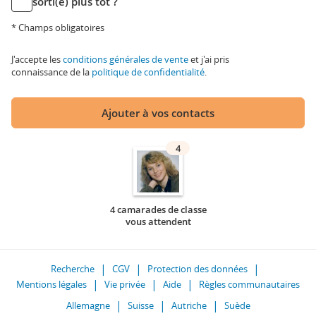
sorti(e) plus tôt ?
* Champs obligatoires
J'accepte les
conditions générales de vente
et j'ai pris
connaissance de la
politique de confidentialité
.
Ajouter à vos contacts
4
4 camarades de classe
vous attendent
Recherche
CGV
Protection des données
Mentions légales
Vie privée
Aide
Règles communautaires
Allemagne
Suisse
Autriche
Suède