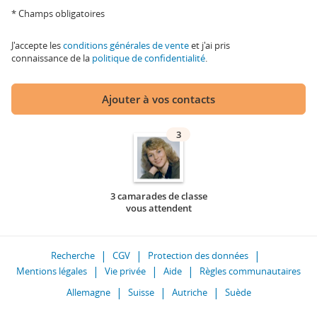
* Champs obligatoires
J'accepte les
conditions générales de vente
et j'ai pris
connaissance de la
politique de confidentialité
.
Ajouter à vos contacts
3
3 camarades de classe
vous attendent
Recherche
CGV
Protection des données
Mentions légales
Vie privée
Aide
Règles communautaires
Allemagne
Suisse
Autriche
Suède