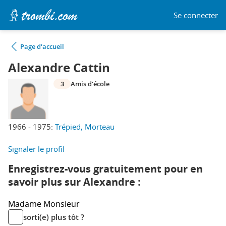
Se connecter
Page d'accueil
Alexandre Cattin
3
Amis d'école
1966 - 1975:
Trépied, Morteau
Signaler le profil
Enregistrez-vous gratuitement pour en
savoir plus sur Alexandre :
Madame
Monsieur
sorti(e) plus tôt ?