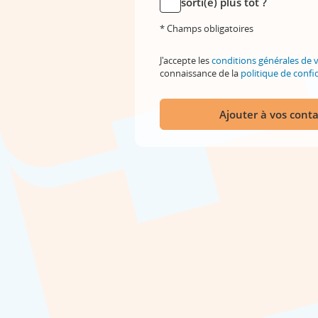
sorti(e) plus tôt ?
* Champs obligatoires
J'accepte les
conditions générales de 
connaissance de la
politique de confid
Ajouter à vos conta