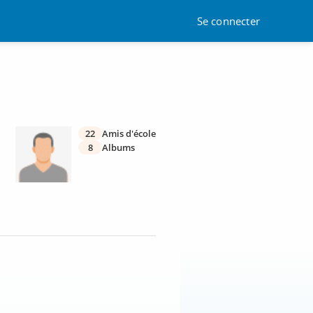
Se connecter
22
Amis d'école
8
Albums