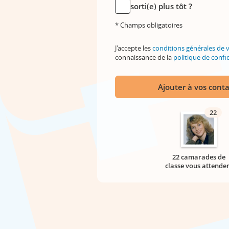
sorti(e) plus tôt ?
* Champs obligatoires
J'accepte les
conditions générales de 
connaissance de la
politique de confid
Ajouter à vos conta
22
22 camarades de
classe vous attende