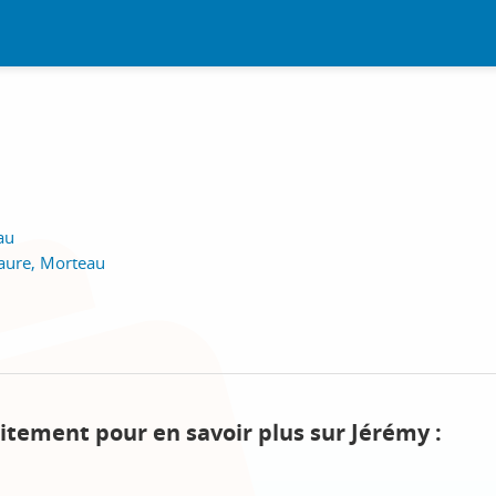
au
Faure, Morteau
itement pour en savoir plus sur Jérémy :