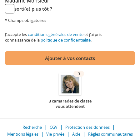
Madame
Monsieur
sorti(e) plus tôt ?
* Champs obligatoires
J'accepte les
conditions générales de vente
et j'ai pris
connaissance de la
politique de confidentialité
.
Ajouter à vos contacts
3
3 camarades de classe
vous attendent
Recherche
CGV
Protection des données
Mentions légales
Vie privée
Aide
Règles communautaires