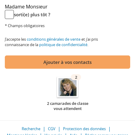
Madame
Monsieur
sorti(e) plus tôt ?
* Champs obligatoires
J'accepte les
conditions générales de vente
et j'ai pris
connaissance de la
politique de confidentialité
.
Ajouter à vos contacts
2
2 camarades de classe
vous attendent
Recherche
CGV
Protection des données