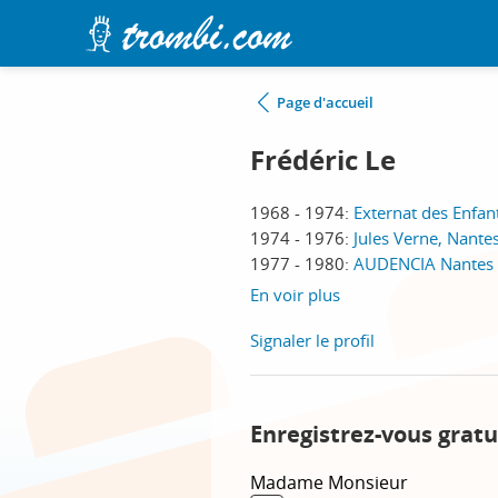
Page d'accueil
Frédéric Le
1968 - 1974:
Externat des Enfan
1974 - 1976:
Jules Verne, Nante
1977 - 1980:
AUDENCIA Nantes 
En voir plus
Signaler le profil
Enregistrez-vous gratu
Madame
Monsieur