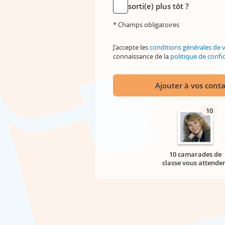
sorti(e) plus tôt ?
* Champs obligatoires
J'accepte les
conditions générales de 
connaissance de la
politique de confid
Ajouter à vos conta
10
10 camarades de
classe vous attende