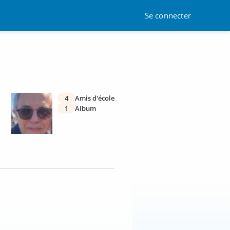
Se connecter
4
Amis d'école
1
Album