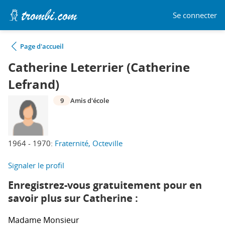
Se connecter
Page d'accueil
Catherine Leterrier (Catherine
Lefrand)
9
Amis d'école
1964 - 1970:
Fraternité, Octeville
Signaler le profil
Enregistrez-vous gratuitement pour en
savoir plus sur Catherine :
Madame
Monsieur