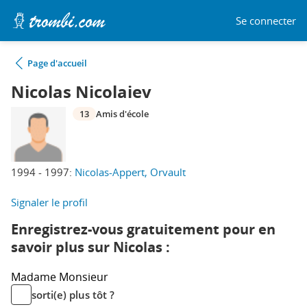
Se connecter
Page d'accueil
Nicolas Nicolaiev
13
Amis d'école
1994 - 1997:
Nicolas-Appert, Orvault
Signaler le profil
Enregistrez-vous gratuitement pour en
savoir plus sur Nicolas :
Madame
Monsieur
sorti(e) plus tôt ?