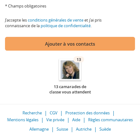
* Champs obligatoires
J'accepte les
conditions générales de vente
et j'ai pris
connaissance de la
politique de confidentialité
.
Ajouter à vos contacts
13
13 camarades de
classe vous attendent
Recherche
CGV
Protection des données
Mentions légales
Vie privée
Aide
Règles communautaires
Allemagne
Suisse
Autriche
Suède