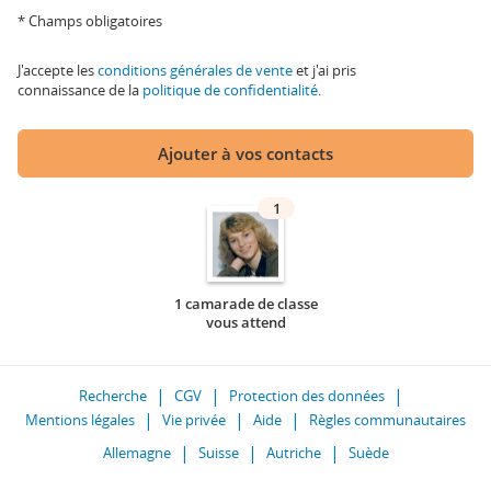
* Champs obligatoires
J'accepte les
conditions générales de vente
et j'ai pris
connaissance de la
politique de confidentialité
.
Ajouter à vos contacts
1
1 camarade de classe
vous attend
Recherche
CGV
Protection des données
Mentions légales
Vie privée
Aide
Règles communautaires
Allemagne
Suisse
Autriche
Suède