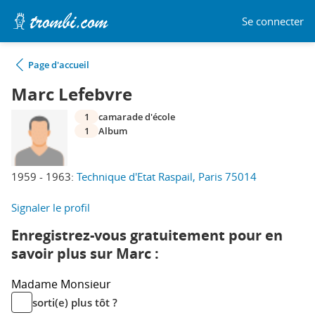
Se connecter
Page d'accueil
Marc Lefebvre
1
camarade d'école
1
Album
1959 - 1963:
Technique d'Etat Raspail, Paris 75014
Signaler le profil
Enregistrez-vous gratuitement pour en
savoir plus sur Marc :
Madame
Monsieur
sorti(e) plus tôt ?