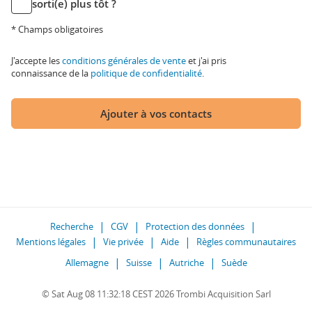
sorti(e) plus tôt ?
* Champs obligatoires
J'accepte les
conditions générales de vente
et j'ai pris
connaissance de la
politique de confidentialité
.
Ajouter à vos contacts
Recherche
CGV
Protection des données
Mentions légales
Vie privée
Aide
Règles communautaires
Allemagne
Suisse
Autriche
Suède
© Sat Aug 08 11:32:18 CEST 2026 Trombi Acquisition Sarl