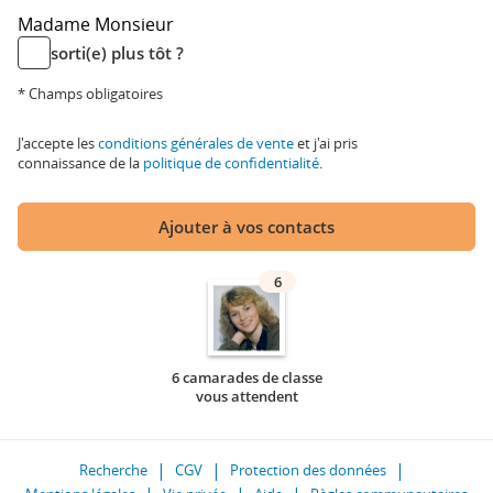
Madame
Monsieur
sorti(e) plus tôt ?
* Champs obligatoires
J'accepte les
conditions générales de vente
et j'ai pris
connaissance de la
politique de confidentialité
.
Ajouter à vos contacts
6
6 camarades de classe
vous attendent
Recherche
CGV
Protection des données