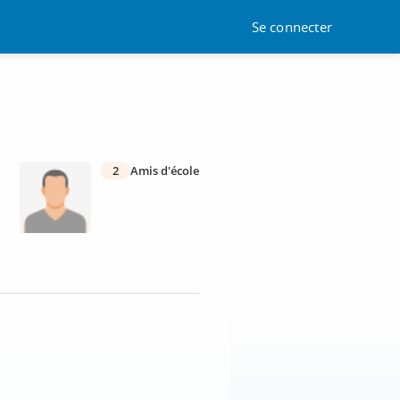
Se connecter
2
Amis d'école