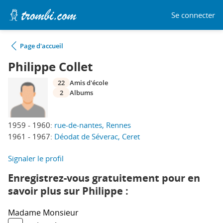
Se connecter
Page d'accueil
Philippe Collet
22
Amis d'école
2
Albums
1959 - 1960:
rue-de-nantes, Rennes
1961 - 1967:
Déodat de Séverac, Ceret
Signaler le profil
Enregistrez-vous gratuitement pour en
savoir plus sur Philippe :
Madame
Monsieur