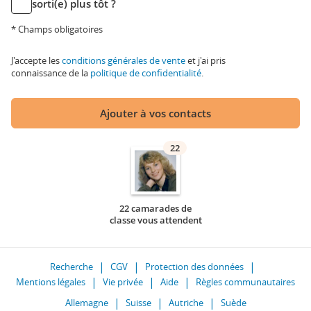
sorti(e) plus tôt ?
* Champs obligatoires
J'accepte les
conditions générales de vente
et j'ai pris
connaissance de la
politique de confidentialité
.
Ajouter à vos contacts
22
22 camarades de
classe vous attendent
Recherche
CGV
Protection des données
Mentions légales
Vie privée
Aide
Règles communautaires
Allemagne
Suisse
Autriche
Suède