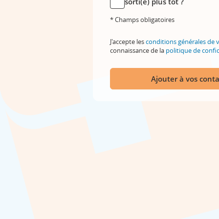
sorti(e) plus tôt ?
* Champs obligatoires
J'accepte les
conditions générales de 
connaissance de la
politique de confid
Ajouter à vos conta