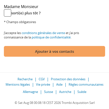
Madame
Monsieur
sorti(e) plus tôt ?
* Champs obligatoires
J'accepte les
conditions générales de vente
et j'ai pris
connaissance de la
politique de confidentialité
.
Ajouter à vos contacts
Recherche
CGV
Protection des données
Mentions légales
Vie privée
Aide
Règles communautaires
Allemagne
Suisse
Autriche
Suède
© Sat Aug 08 00:08:18 CEST 2026 Trombi Acquisition Sarl