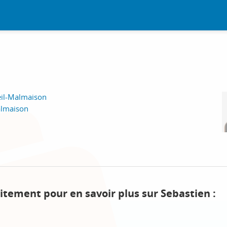
eil-Malmaison
almaison
itement pour en savoir plus sur Sebastien :