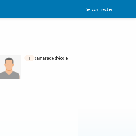
Se connecter
1
camarade d'école