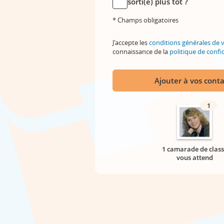
sorti(e) plus tôt ?
* Champs obligatoires
J'accepte les
conditions générales de 
connaissance de la
politique de confid
Ajouter à vos conta
1
1 camarade de class
vous attend