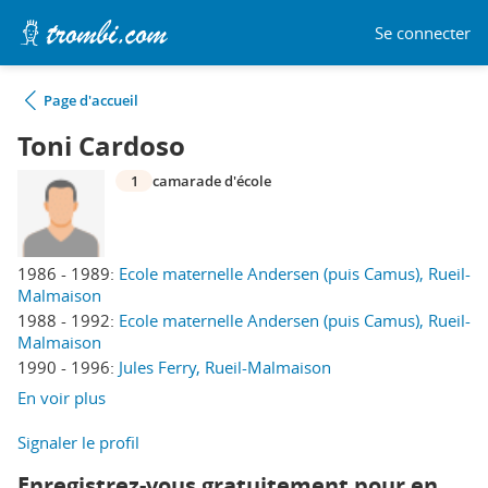
Se connecter
Page d'accueil
Toni Cardoso
1
camarade d'école
1986 - 1989:
Ecole maternelle Andersen (puis Camus), Rueil-
Malmaison
1988 - 1992:
Ecole maternelle Andersen (puis Camus), Rueil-
Malmaison
1990 - 1996:
Jules Ferry, Rueil-Malmaison
En voir plus
Signaler le profil
Enregistrez-vous gratuitement pour en