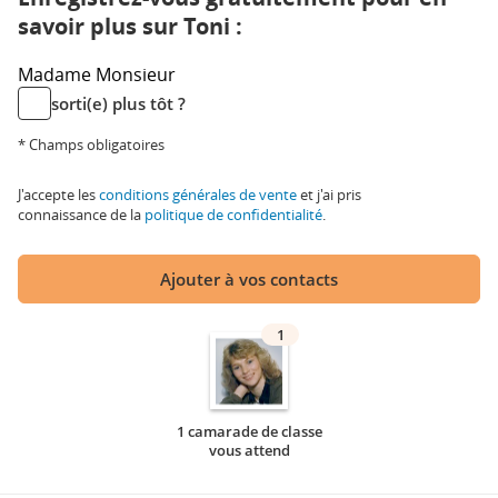
savoir plus sur Toni :
Madame
Monsieur
sorti(e) plus tôt ?
* Champs obligatoires
J'accepte les
conditions générales de vente
et j'ai pris
connaissance de la
politique de confidentialité
.
Ajouter à vos contacts
1
1 camarade de classe
vous attend