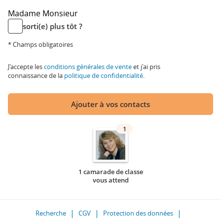
Madame
Monsieur
sorti(e) plus tôt ?
* Champs obligatoires
J'accepte les
conditions générales de vente
et j'ai pris
connaissance de la
politique de confidentialité
.
Ajouter à vos contacts
1
1 camarade de classe
vous attend
Recherche
CGV
Protection des données