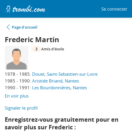
Se connecter
Page d'accueil
Frederic Martin
3
Amis d'école
1978 - 1985:
Douet, Saint-Sebastien-sur-Loire
1985 - 1990:
Aristide Briand, Nantes
1990 - 1991:
Les Bourdonnières, Nantes
En voir plus
Signaler le profil
Enregistrez-vous gratuitement pour en
savoir plus sur Frederic :