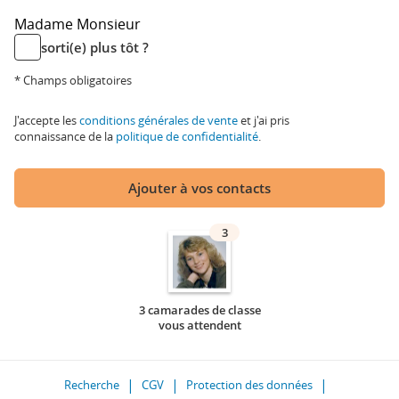
Madame
Monsieur
sorti(e) plus tôt ?
* Champs obligatoires
J'accepte les
conditions générales de vente
et j'ai pris
connaissance de la
politique de confidentialité
.
Ajouter à vos contacts
3
3 camarades de classe
vous attendent
Recherche
CGV
Protection des données