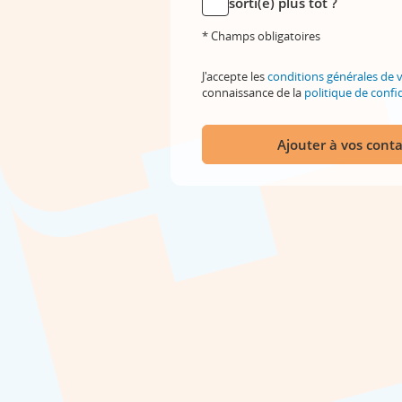
sorti(e) plus tôt ?
* Champs obligatoires
J'accepte les
conditions générales de 
connaissance de la
politique de confid
Ajouter à vos conta