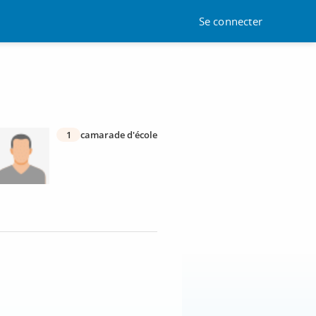
Se connecter
1
camarade d'école