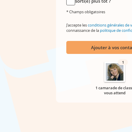
sorti(e) plus tôt ?
* Champs obligatoires
J'accepte les
conditions générales de 
connaissance de la
politique de confid
Ajouter à vos conta
1
1 camarade de class
vous attend