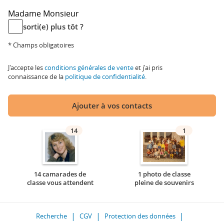
Madame
Monsieur
sorti(e) plus tôt ?
* Champs obligatoires
J'accepte les
conditions générales de vente
et j'ai pris
connaissance de la
politique de confidentialité
.
Ajouter à vos contacts
14
1
14 camarades de
1 photo de classe
classe vous attendent
pleine de souvenirs
Recherche
CGV
Protection des données