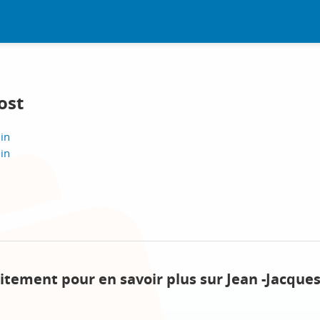
ost
lin
lin
itement pour en savoir plus sur Jean -Jacques