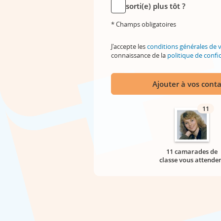
sorti(e) plus tôt ?
* Champs obligatoires
J'accepte les
conditions générales de 
connaissance de la
politique de confid
Ajouter à vos conta
11
11 camarades de
classe vous attende