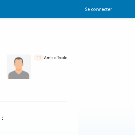
Se connecter
11
Amis d'école
 :