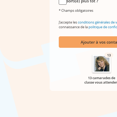
sorti(e) plus tôt ?
* Champs obligatoires
J'accepte les
conditions générales de 
connaissance de la
politique de confid
Ajouter à vos conta
13
13 camarades de
classe vous attende