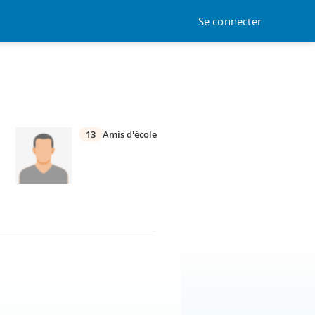
Se connecter
13
Amis d'école