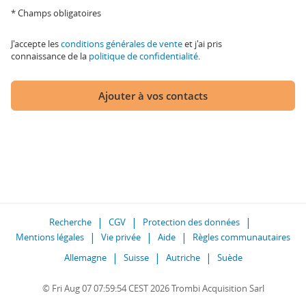
* Champs obligatoires
J'accepte les
conditions générales de vente
et j'ai pris
connaissance de la
politique de confidentialité
.
Ajouter à vos contacts
Recherche
CGV
Protection des données
Mentions légales
Vie privée
Aide
Règles communautaires
Allemagne
Suisse
Autriche
Suède
© Fri Aug 07 07:59:54 CEST 2026 Trombi Acquisition Sarl