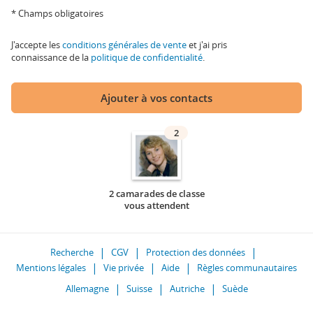
* Champs obligatoires
J'accepte les
conditions générales de vente
et j'ai pris
connaissance de la
politique de confidentialité
.
Ajouter à vos contacts
2
2 camarades de classe
vous attendent
Recherche
CGV
Protection des données
Mentions légales
Vie privée
Aide
Règles communautaires
Allemagne
Suisse
Autriche
Suède