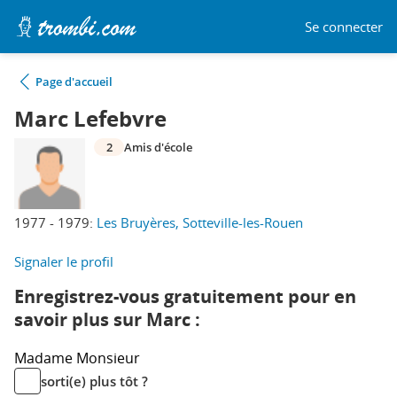
Se connecter
Page d'accueil
Marc Lefebvre
2
Amis d'école
1977 - 1979:
Les Bruyères, Sotteville-les-Rouen
Signaler le profil
Enregistrez-vous gratuitement pour en
savoir plus sur Marc :
Madame
Monsieur
sorti(e) plus tôt ?