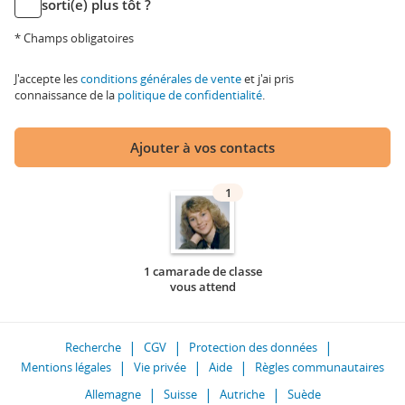
sorti(e) plus tôt ?
* Champs obligatoires
J'accepte les
conditions générales de vente
et j'ai pris
connaissance de la
politique de confidentialité
.
Ajouter à vos contacts
1
1 camarade de classe
vous attend
Recherche
CGV
Protection des données
Mentions légales
Vie privée
Aide
Règles communautaires
Allemagne
Suisse
Autriche
Suède