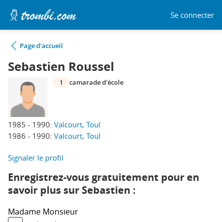
Se connecter
Page d'accueil
Sebastien Roussel
1
camarade d'école
1985 - 1990:
Valcourt, Toul
1986 - 1990:
Valcourt, Toul
Signaler le profil
Enregistrez-vous gratuitement pour en
savoir plus sur Sebastien :
Madame
Monsieur