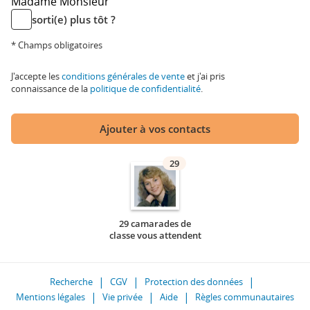
Madame
Monsieur
sorti(e) plus tôt ?
* Champs obligatoires
J'accepte les
conditions générales de vente
et j'ai pris
connaissance de la
politique de confidentialité
.
Ajouter à vos contacts
29
29 camarades de
classe vous attendent
Recherche
CGV
Protection des données
Mentions légales
Vie privée
Aide
Règles communautaires