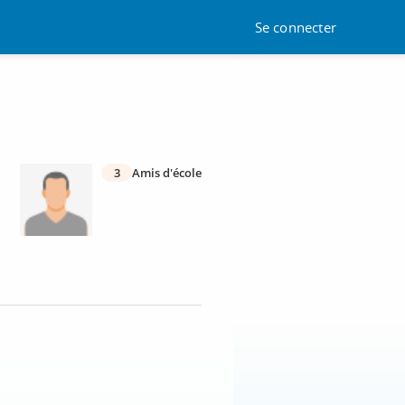
Se connecter
3
Amis d'école