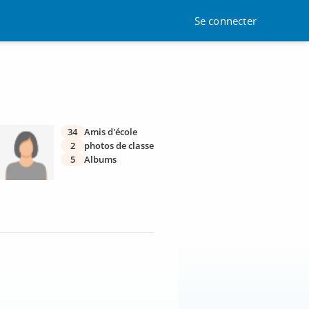
Se connecter
34
Amis d'école
2
photos de classe
5
Albums