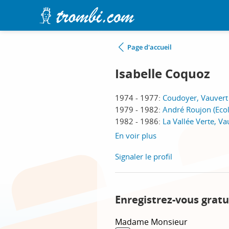
Page d'accueil
Isabelle Coquoz
1974 - 1977:
Coudoyer, Vauvert
1979 - 1982:
André Roujon (Ecol
1982 - 1986:
La Vallée Verte, Va
En voir plus
Signaler le profil
Enregistrez-vous gratu
Madame
Monsieur