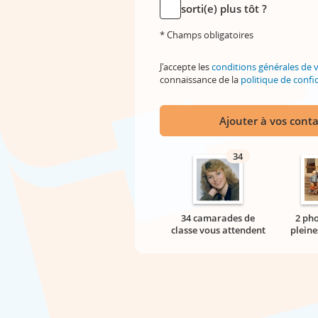
sorti(e) plus tôt ?
* Champs obligatoires
J'accepte les
conditions générales de 
connaissance de la
politique de confid
Ajouter à vos conta
34
34 camarades de
2 pho
classe vous attendent
pleine