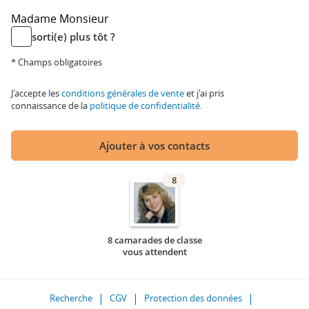
Madame
Monsieur
sorti(e) plus tôt ?
* Champs obligatoires
J'accepte les
conditions générales de vente
et j'ai pris
connaissance de la
politique de confidentialité
.
Ajouter à vos contacts
8
8 camarades de classe
vous attendent
Recherche
CGV
Protection des données