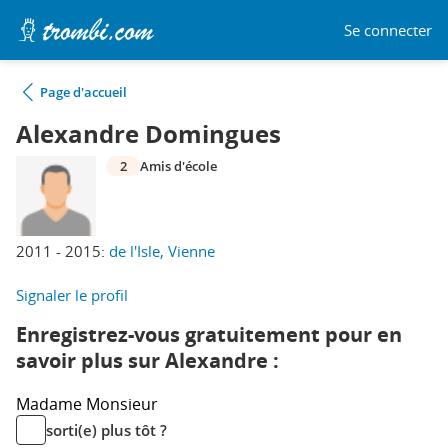
Se connecter
Page d'accueil
Alexandre Domingues
2
Amis d'école
2011 - 2015:
de l'Isle, Vienne
Signaler le profil
Enregistrez-vous gratuitement pour en
savoir plus sur Alexandre :
Madame
Monsieur
sorti(e) plus tôt ?