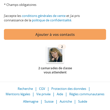
* Champs obligatoires
J'accepte les
conditions générales de vente
et j'ai pris
connaissance de la
politique de confidentialité
.
Ajouter à vos contacts
2
2 camarades de classe
vous attendent
Recherche
CGV
Protection des données
Mentions légales
Vie privée
Aide
Règles communautaires
Allemagne
Suisse
Autriche
Suède