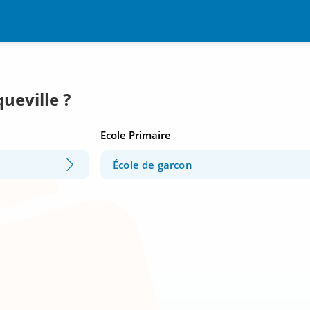
ueville ?
Ecole Primaire
École de garcon