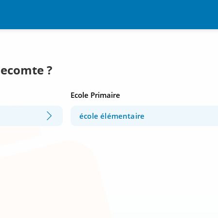
llecomte ?
Ecole Primaire
école élémentaire