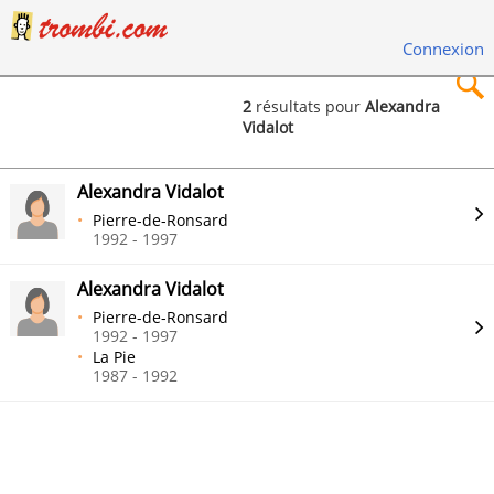
Connexion
2
résultats pour
Alexandra
Vidalot
×
Alexandra Vidalot
Pierre-de-Ronsard
1992 - 1997
Rechercher
Alexandra Vidalot
Pierre-de-Ronsard
1992 - 1997
La Pie
1987 - 1992