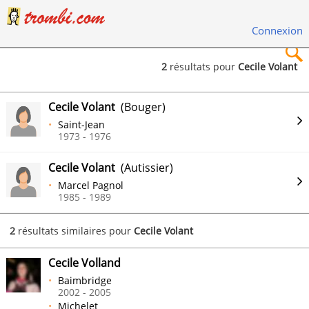
Connexion
2
résultats pour
Cecile Volant
×
Cecile Volant
(Bouger)
Saint-Jean
1973 - 1976
Cecile Volant
(Autissier)
Rechercher
Marcel Pagnol
1985 - 1989
2
résultats similaires pour
Cecile Volant
Cecile Volland
Baimbridge
2002 - 2005
Michelet