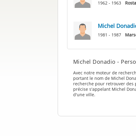
1962 - 1963
Rost
Michel Donadi
1981 - 1987
Marse
Michel Donadio - Pers
Avec notre moteur de recherch
portant le nom de Michel Donad
recherche pour retrouver des p
précise s'appelant Michel Dona
d'une ville.