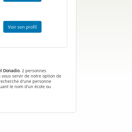
Voir son profil
l Donadio
. 2 personnes
 vous servir de notre option de
a recherche d'une personne
quant le nom d'un école ou