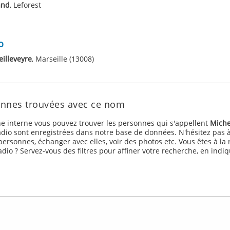
and
, Leforest
o
illeveyre
, Marseille (13008)
onnes trouvées avec ce nom
e interne vous pouvez trouver les personnes qui s'appellent
Miche
io sont enregistrées dans notre base de données. N'hésitez pas à
ersonnes, échanger avec elles, voir des photos etc. Vous êtes à l
dio ? Servez-vous des filtres pour affiner votre recherche, en indi