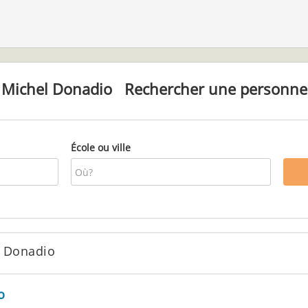
Michel Donadio
Rechercher une personne
École ou ville
 Donadio
o