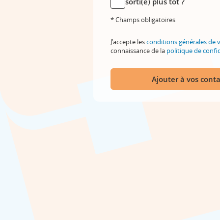
sorti(e) plus tôt ?
* Champs obligatoires
J'accepte les
conditions générales de 
connaissance de la
politique de confid
Ajouter à vos conta