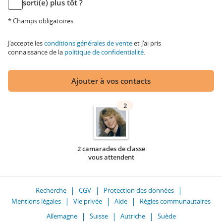
sorti(e) plus tôt ?
* Champs obligatoires
J'accepte les
conditions générales de vente
et j'ai pris
connaissance de la
politique de confidentialité
.
Ajouter à vos contacts
2
2 camarades de classe
vous attendent
Recherche
CGV
Protection des données
Mentions légales
Vie privée
Aide
Règles communautaires
Allemagne
Suisse
Autriche
Suède