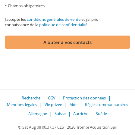
* Champs obligatoires
J'accepte les
conditions générales de vente
et j'ai pris
connaissance de la
politique de confidentialité
.
Ajouter à vos contacts
Recherche
CGV
Protection des données
Mentions légales
Vie privée
Aide
Règles communautaires
Allemagne
Suisse
Autriche
Suède
© Sat Aug 08 00:37:37 CEST 2026 Trombi Acquisition Sarl