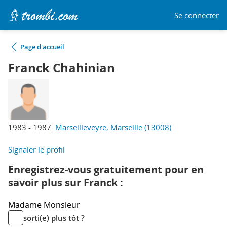
Se connecter
Page d'accueil
Franck Chahinian
1983 - 1987:
Marseilleveyre, Marseille (13008)
Signaler le profil
Enregistrez-vous gratuitement pour en
savoir plus sur Franck :
Madame
Monsieur
sorti(e) plus tôt ?