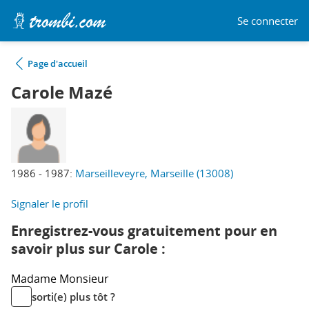
Se connecter
Page d'accueil
Carole Mazé
1986 - 1987:
Marseilleveyre, Marseille (13008)
Signaler le profil
Enregistrez-vous gratuitement pour en
savoir plus sur Carole :
Madame
Monsieur
sorti(e) plus tôt ?