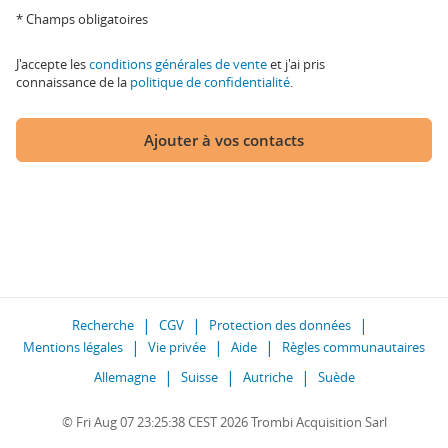
* Champs obligatoires
J'accepte les
conditions générales de vente
et j'ai pris
connaissance de la
politique de confidentialité
.
Ajouter à vos contacts
Recherche
CGV
Protection des données
Mentions légales
Vie privée
Aide
Règles communautaires
Allemagne
Suisse
Autriche
Suède
© Fri Aug 07 23:25:38 CEST 2026 Trombi Acquisition Sarl