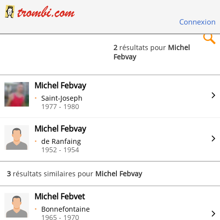
Connexion
2
résultats pour
Michel
Febvay
×
Michel Febvay
Saint-Joseph
1977 - 1980
Rechercher
Michel Febvay
de Ranfaing
1952 - 1954
3
résultats similaires pour
Michel Febvay
Michel Febvet
Bonnefontaine
1965 - 1970