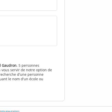
l Gaudron
. 5 personnes
 vous servir de notre option de
a recherche d'une personne
quant le nom d'un école ou
ommunautaires