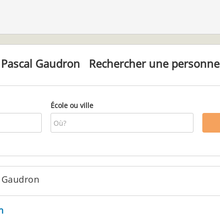
Pascal Gaudron
Rechercher une personne
École ou ville
 Gaudron
n