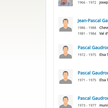
1966 - 1972
Josep
Jean-Pascal G
1986 - 1988
Chevr
1981 - 1984
Val d
Pascal Gaudro
1972 - 1975
Elsa 
Pascal Gaudro
1971 - 1975
Elsa 
Pascal Gaudro
1973 - 1977
muni