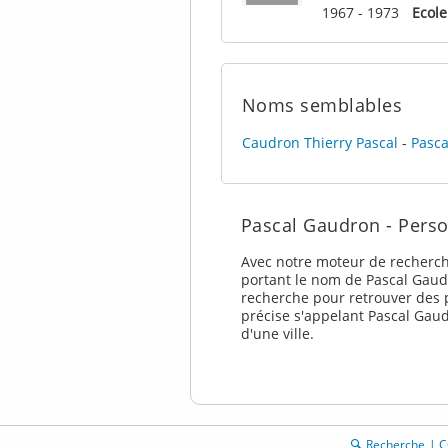
1967 - 1973
Ecole
Noms semblables
Caudron Thierry Pascal
-
Pasca
Pascal Gaudron - Pers
Avec notre moteur de recherch
portant le nom de Pascal Gaudr
recherche pour retrouver des p
précise s'appelant Pascal Gaud
d'une ville.
Recherche
C