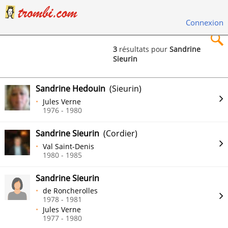
Connexion
3
résultats pour
Sandrine
Sieurin
×
Sandrine Hedouin
(Sieurin)
Jules Verne
1976 - 1980
Rechercher
Sandrine Sieurin
(Cordier)
Val Saint-Denis
1980 - 1985
Sandrine Sieurin
de Roncherolles
1978 - 1981
Jules Verne
1977 - 1980