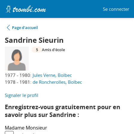
Se connecter
Page d'accueil
Sandrine Sieurin
5
Amis d'école
1977 - 1980:
Jules Verne, Bolbec
1978 - 1981:
de Roncherolles, Bolbec
Signaler le profil
Enregistrez-vous gratuitement pour en
savoir plus sur Sandrine :
Madame
Monsieur