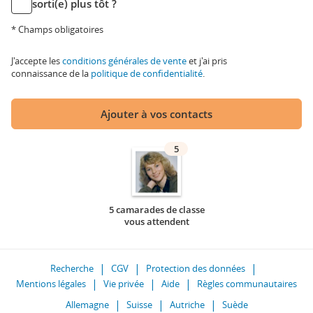
sorti(e) plus tôt ?
* Champs obligatoires
J'accepte les
conditions générales de vente
et j'ai pris
connaissance de la
politique de confidentialité
.
Ajouter à vos contacts
5
5 camarades de classe
vous attendent
Recherche
CGV
Protection des données
Mentions légales
Vie privée
Aide
Règles communautaires
Allemagne
Suisse
Autriche
Suède