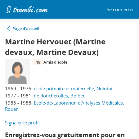
Se connecter
Page d'accueil
Martine Hervouet (Martine
devaux, Martine Devaux)
19
Amis d'école
1969 - 1976:
école primaire et maternelle, Nointot
1977 - 1981:
de Roncherolles, Bolbec
1986 - 1988:
Ecole-de-Laborantin d'Analyses Médicales,
Rouen
Signaler le profil
Enregistrez-vous gratuitement pour en