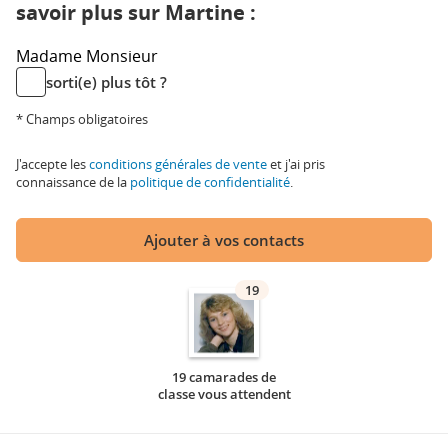
savoir plus sur Martine :
Madame
Monsieur
sorti(e) plus tôt ?
* Champs obligatoires
J'accepte les
conditions générales de vente
et j'ai pris
connaissance de la
politique de confidentialité
.
Ajouter à vos contacts
19
19 camarades de
classe vous attendent