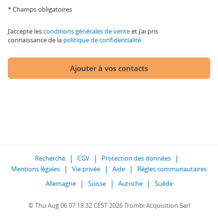
* Champs obligatoires
J'accepte les
conditions générales de vente
et j'ai pris
connaissance de la
politique de confidentialité
.
Ajouter à vos contacts
Recherche
CGV
Protection des données
Mentions légales
Vie privée
Aide
Règles communautaires
Allemagne
Suisse
Autriche
Suède
© Thu Aug 06 07:18:32 CEST 2026 Trombi Acquisition Sarl