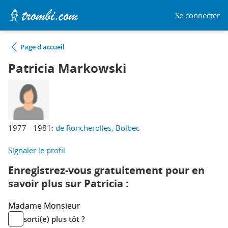
Se connecter
Page d'accueil
Patricia Markowski
1977 - 1981:
de Roncherolles, Bolbec
Signaler le profil
Enregistrez-vous gratuitement pour en
savoir plus sur Patricia :
Madame
Monsieur
sorti(e) plus tôt ?