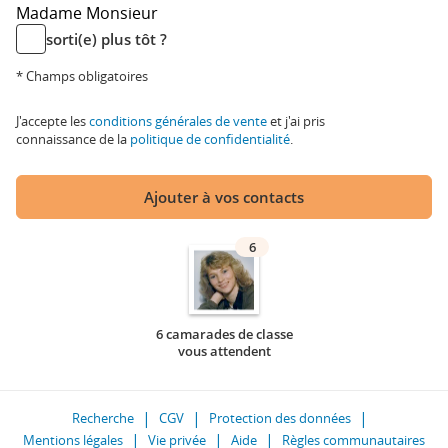
Madame
Monsieur
sorti(e) plus tôt ?
* Champs obligatoires
J'accepte les
conditions générales de vente
et j'ai pris
connaissance de la
politique de confidentialité
.
Ajouter à vos contacts
6
6 camarades de classe
vous attendent
Recherche
CGV
Protection des données
Mentions légales
Vie privée
Aide
Règles communautaires